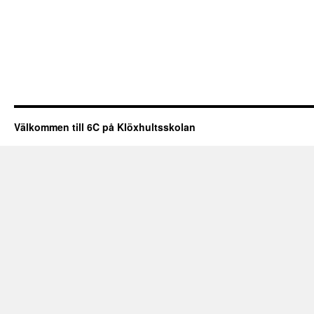
Välkommen till 6C på Klöxhultsskolan