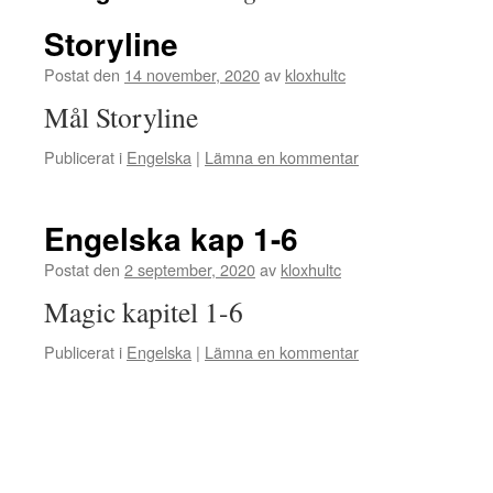
Storyline
Postat den
14 november, 2020
av
kloxhultc
Mål Storyline
Publicerat i
Engelska
|
Lämna en kommentar
Engelska kap 1-6
Postat den
2 september, 2020
av
kloxhultc
Magic kapitel 1-6
Publicerat i
Engelska
|
Lämna en kommentar