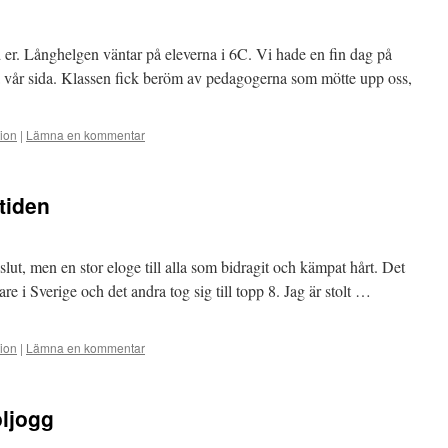
d er. Långhelgen väntar på eleverna i 6C. Vi hade en fin dag på
 vår sida. Klassen fick beröm av pedagogerna som mötte upp oss,
tion
|
Lämna en kommentar
tiden
slut, men en stor eloge till alla som bidragit och kämpat hårt. Det
are i Sverige och det andra tog sig till topp 8. Jag är stolt …
tion
|
Lämna en kommentar
oljogg